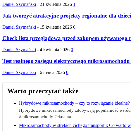
Daniel Szymański
-
21 kwietnia 2026
1
Jak tworzyć atrakcyjne projekty regionalne dla dziec
Daniel Szymański
-
15 kwietnia 2026
0
Check lista przeglądowa przed zakupem używanego 
Daniel Szymański
-
4 kwietnia 2026
0
Test realnego zasięgu elektrycznego mikrosamochodu 
Daniel Szymański
-
6 marca 2026
0
Warto przeczytać także
Hybrydowe mikrosamochody – czy to rozwiązanie idealne?
Hybrydowe mikrosamochody zdobywają popularność wśród m
#mikrosamochody #ekoauta
Mikrosamochody w strefach cichego transportu: Co warto w