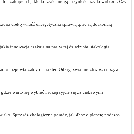
nad ich zakupem i jakie korzyści mogą przynieść użytkownikom. Czy
zona efektywność energetyczna sprawiają, że są doskonałą
kie innowacje czekają na nas w tej dziedzinie! #ekologia
tu niepowtarzalny charakter. Odkryj świat możliwości i ożyw
dzie warto się wybrać i rozejrzyjcie się za ciekawymi
wisko. Sprawdź ekologiczne porady, jak dbać o planetę podczas