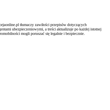
rjaonline.pl tłumaczy zawiłości przepisów dotyczących
tami ubezpieczeniowymi, a treści aktualizuje po każdej istotnej
omobilności mogli poruszać się legalnie i bezpiecznie.