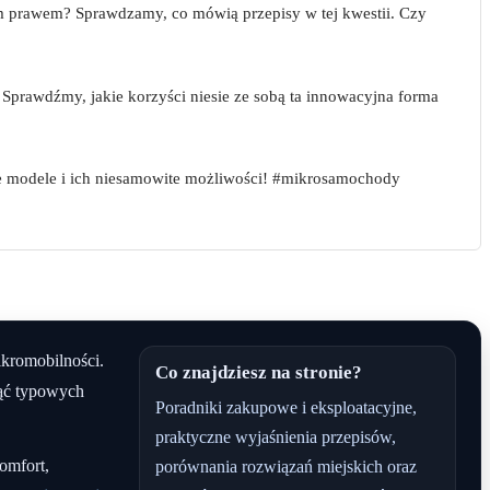
ym prawem? Sprawdzamy, co mówią przepisy w tej kwestii. Czy
prawdźmy, jakie korzyści niesie ze sobą ta innowacyjna forma
sze modele i ich niesamowite możliwości! #mikrosamochody
ikromobilności.
Co znajdziesz na stronie?
nąć typowych
Poradniki zakupowe i eksploatacyjne,
praktyczne wyjaśnienia przepisów,
omfort,
porównania rozwiązań miejskich oraz